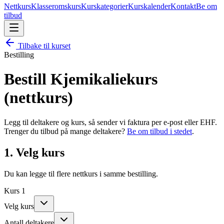
Nettkurs
Klasseromskurs
Kurskategorier
Kurskalender
Kontakt
Be om
tilbud
Tilbake til kurset
Bestilling
Bestill
Kjemikaliekurs
(nettkurs)
Legg til deltakere og kurs, så sender vi faktura per e-post eller EHF.
Trenger du tilbud på mange deltakere?
Be om tilbud i stedet
.
1. Velg kurs
Du kan legge til flere nettkurs i samme bestilling.
Kurs
1
Velg kurs
Antall deltakere