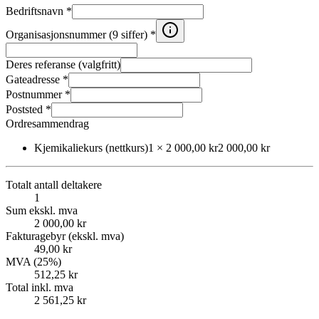
Bedriftsnavn *
Organisasjonsnummer (9 siffer) *
Deres referanse (valgfritt)
Gateadresse *
Postnummer *
Poststed *
Ordresammendrag
Kjemikaliekurs (nettkurs)
1
×
2 000,00 kr
2 000,00 kr
Totalt antall deltakere
1
Sum ekskl. mva
2 000,00 kr
Fakturagebyr (ekskl. mva)
49,00 kr
MVA (25%)
512,25 kr
Total inkl. mva
2 561,25 kr