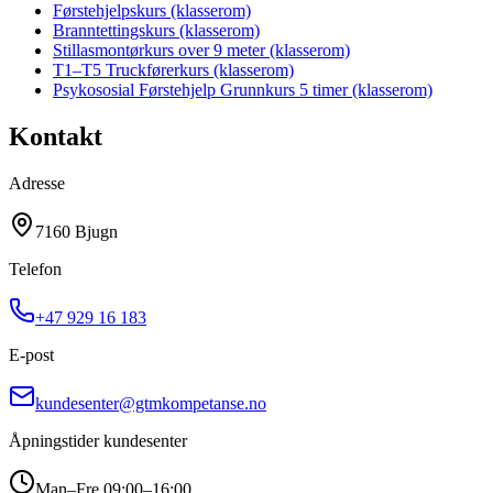
Førstehjelpskurs (klasserom)
Branntettingskurs (klasserom)
Stillasmontørkurs over 9 meter (klasserom)
T1–T5 Truckførerkurs (klasserom)
Psykososial Førstehjelp Grunnkurs 5 timer (klasserom)
Kontakt
Adresse
7160 Bjugn
Telefon
+47 929 16 183
E-post
kundesenter@gtmkompetanse.no
Åpningstider kundesenter
Man–Fre 09:00–16:00