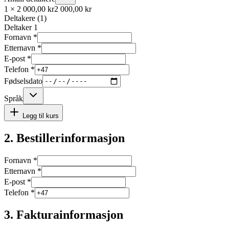
1
×
2 000,00 kr
2 000,00 kr
Deltakere (
1
)
Deltaker
1
Fornavn *
Etternavn *
E-post *
Telefon *
Fødselsdato
Språk
Legg til kurs
2. Bestillerinformasjon
Fornavn *
Etternavn *
E-post *
Telefon *
3. Fakturainformasjon