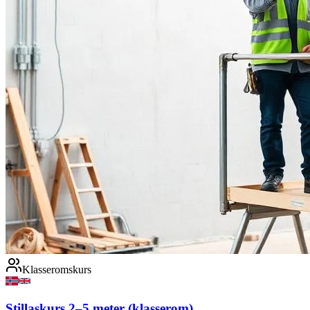
Klasseromskurs
Stillaskurs 2–5 meter (klasserom)