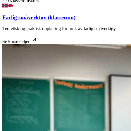
Klasseromskurs
Farlig småverktøy (klasserom)
Teoretisk og praktisk opplæring for bruk av farlig småverktøy.
Se kursdetaljer