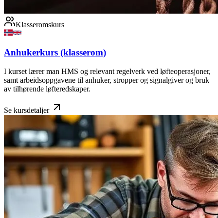
Klasseromskurs
Anhukerkurs (klasserom)
I kurset lærer man HMS og relevant regelverk ved løfteoperasjoner,
samt arbeidsoppgavene til anhuker, stropper og signalgiver og bruk
av tilhørende løfteredskaper.
Se kursdetaljer