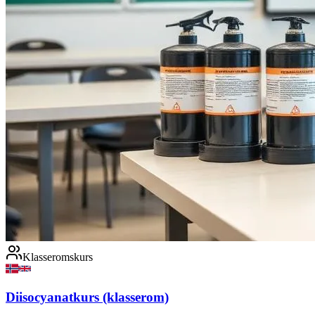
Klasseromskurs
Diisocyanatkurs (klasserom)