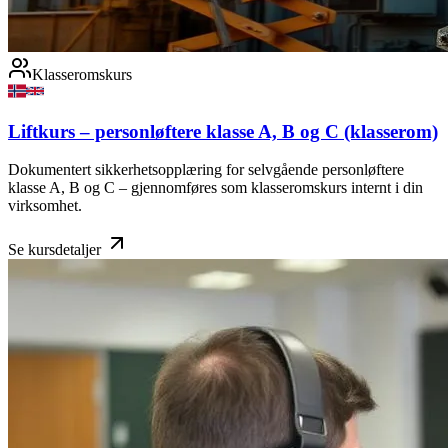
Klasseromskurs
Liftkurs – personløftere klasse A, B og C (klasserom)
Dokumentert sikkerhetsopplæring for selvgående personløftere
klasse A, B og C – gjennomføres som klasseromskurs internt i din
virksomhet.
Se kursdetaljer