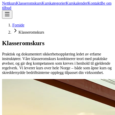
Nettkurs
Klasseromskurs
Kurskategorier
Kurskalender
Kontakt
Be om
tilbud
Forside
Klasseromskurs
Klasseromskurs
Praktisk og dokumentert sikkerhetsopplæring ledet av erfarne
instruktører. Våre klasseromskurs kombinerer teori med praktiske
øvelser, og gir deg kompetansen som kreves i henhold til gjeldende
regelverk. Vi leverer kurs over hele Norge – både som åpne kurs og
skreddersydde bedriftsinterne opplegg tilpasset din virksomhet.