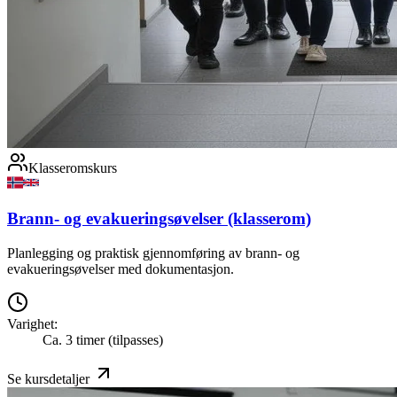
Klasseromskurs
Brann- og evakueringsøvelser (klasserom)
Planlegging og praktisk gjennomføring av brann- og
evakueringsøvelser med dokumentasjon.
Varighet:
Ca. 3 timer (tilpasses)
Se kursdetaljer