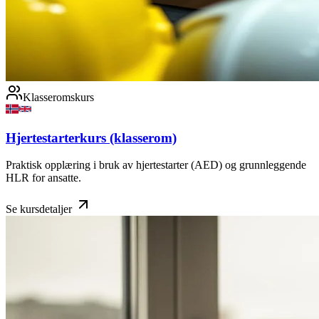
Klasseromskurs
Hjertestarterkurs (klasserom)
Praktisk opplæring i bruk av hjertestarter (AED) og grunnleggende
HLR for ansatte.
Se kursdetaljer