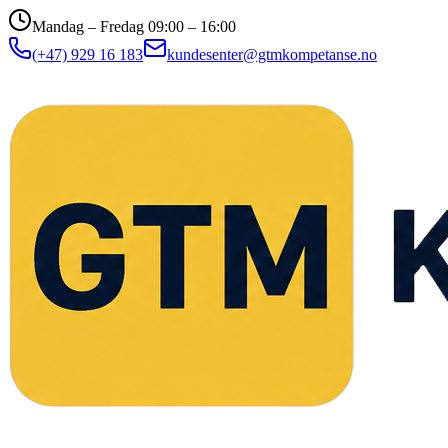
Mandag – Fredag 09:00 – 16:00
(+47) 929 16 183
kundesenter@gtmkompetanse.no