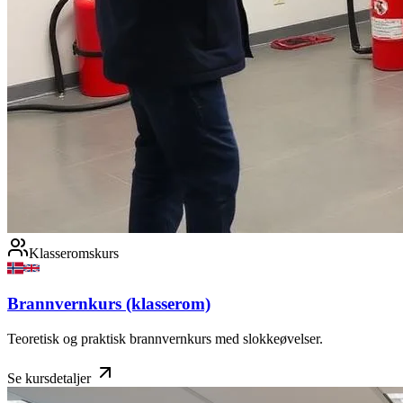
Klasseromskurs
Brannvernkurs (klasserom)
Teoretisk og praktisk brannvernkurs med slokkeøvelser.
Se kursdetaljer