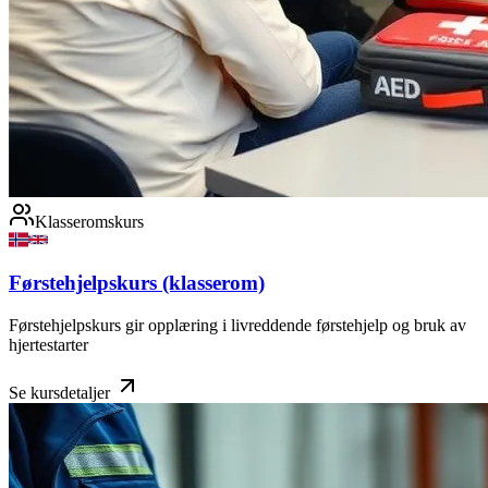
Klasseromskurs
Førstehjelpskurs (klasserom)
Førstehjelpskurs gir opplæring i livreddende førstehjelp og bruk av
hjertestarter
Se kursdetaljer