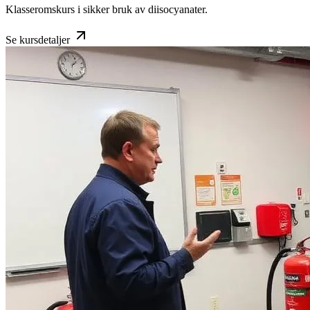
Klasseromskurs i sikker bruk av diisocyanater.
Se kursdetaljer