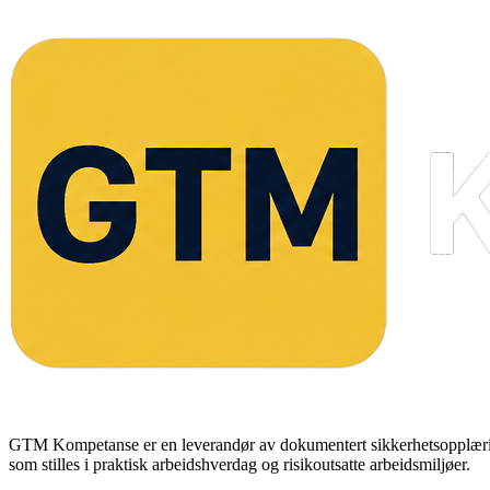
GTM Kompetanse er en leverandør av dokumentert sikkerhetsopplæring f
som stilles i praktisk arbeidshverdag og risikoutsatte arbeidsmiljøer.