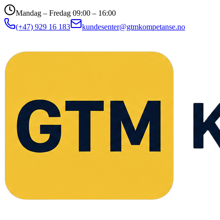
Mandag – Fredag 09:00 – 16:00
(+47) 929 16 183
kundesenter@gtmkompetanse.no