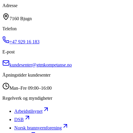
Adresse
7160 Bjugn
Telefon
+47 929 16 183
E-post
kundesenter@gtmkompetanse.no
Åpningstider kundesenter
Man–Fre 09:00–16:00
Regelverk og myndigheter
Arbeidstilsynet
DSB
Norsk brannvernforening